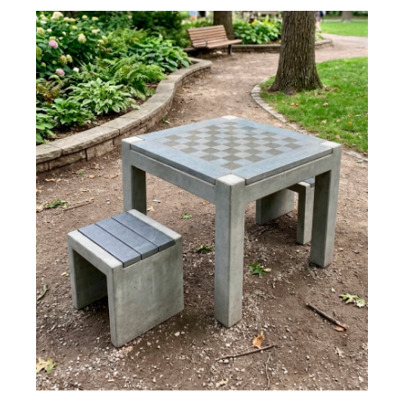
AÑADIR AL CARRITO
/
DETALLES