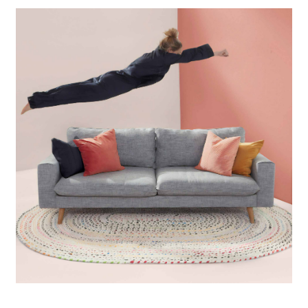
desde
$699,900.00
hasta
$804,900.00