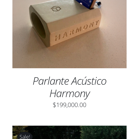
AÑADIR AL CARRITO
/
DETALLES
Parlante Acústico
Harmony
$
199,000.00
Sale!