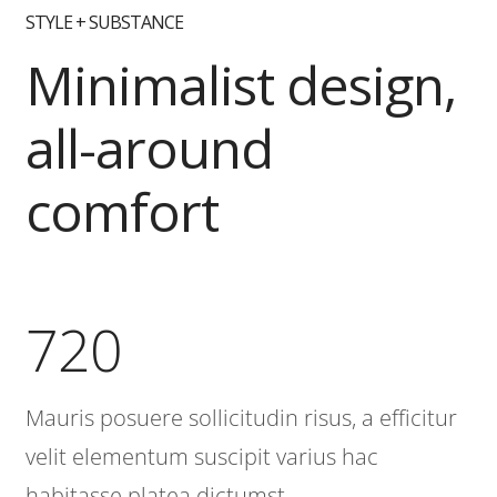
STYLE + SUBSTANCE
Minimalist design,
all-around
comfort
720
Mauris posuere sollicitudin risus, a efficitur
velit elementum suscipit varius hac
habitasse platea dictumst.