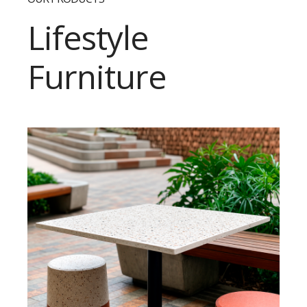
Lifestyle
Furniture
AÑADIR AL CARRITO
/
DETALLES