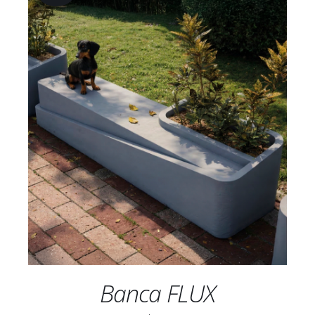
AÑADIR AL CARRITO
/
DETALLES
Banca FLUX