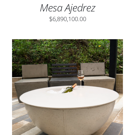
Mesa Ajedrez
$
6,890,100.00
AÑADIR AL CARRITO
/
DETALLES