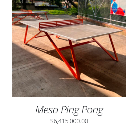
AÑADIR AL CARRITO
/
DETALLES
Mesa Ping Pong
$
6,415,000.00