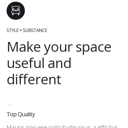
STYLE + SUBSTANCE
Make your space
useful and
different
Top Quality
Mauris posuere sollicitudin risus, a efficitur