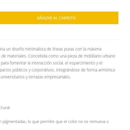
AÑADIR AL CARRITO
na un diseño minimalista de líneas puras con la máxima
ría de materiales. Concebida como una pieza de mobiliario urbano
para fomentar la interacción social, el esparcimiento y el
pacios públicos y corporativos, integrándose de forma armónica
universitarios y terrazas empresariales.
ctural.
n pigmentadas, lo que permite que el color no se remueva o