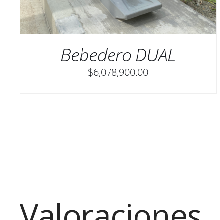
Bebedero DUAL
$
6,078,900.00
Valoraciones