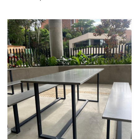
AÑADIR AL CARRITO
/
QUICK VIEW