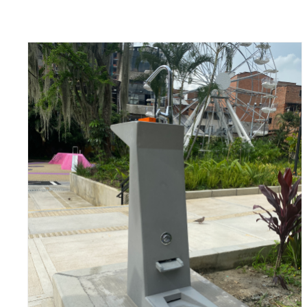
AÑADIR AL CARRITO
/
QUICK VIEW