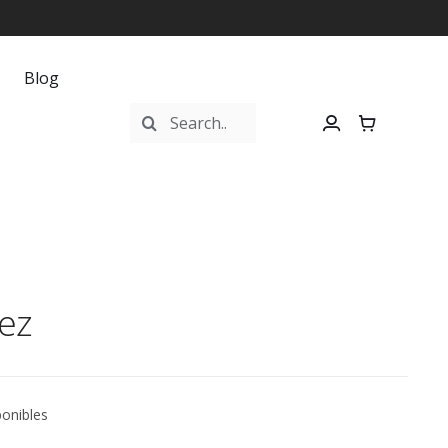
Blog
Buscar:
ez
ponibles