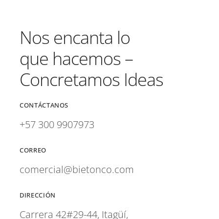
Nos encanta lo
que hacemos –
Concretamos Ideas
CONTÁCTANOS
+57 300 9907973
CORREO
comercial@bietonco.com
DIRECCIÓN
Carrera 42#29-44, Itagüí,