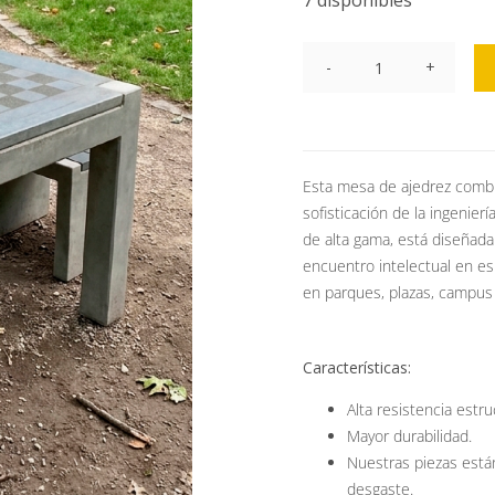
7 disponibles
Mesa
Ajedrez
cantidad
Esta mesa de ajedrez combi
sofisticación de la ingenie
de alta gama, está diseñada 
encuentro intelectual en es
en parques, plazas, campus 
Características:
Alta resistencia estru
Mayor durabilidad.
Nuestras piezas está
desgaste.