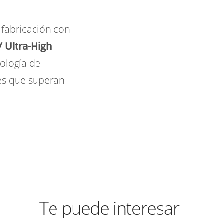
u fabricación con
 Ultra-High
nología de
es que superan
Te puede interesar