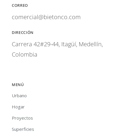
CORREO
comercial@bietonco.com
DIRECCIÓN
Carrera 42#29-44, Itagüí, Medellín,
Colombia
MENÚ
Urbano
Hogar
Proyectos
Superficies