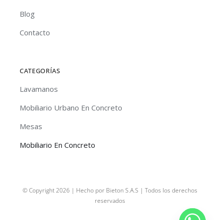
Blog
Contacto
CATEGORÍAS
Lavamanos
Mobiliario Urbano En Concreto
Mesas
Mobiliario En Concreto
© Copyright 2026 | Hecho por Bieton S.A.S | Todos los derechos
reservados