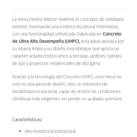
cantidad
Contacto
La mesa hielera ‘Bieton’ redefine el concepto de mobiliario
exterior,
fusionando una estética escultural minimalista
con una funcionalidad sofisticada.
Fabricada en
Concreto
de Ultra Alto Desempeño (UHPC)
,
esta pieza destaca por
su silueta limpia y su diseño monobloque que aporta un
carácter arquitectónico único a terrazas,
jardines,
hoteles
de lujo y proyectos residenciales de alta gama.
Gracias a la tecnología del Concreto UHPC,
esta mesa no
solo es una pieza de diseño,
sino un elemento de
durabilidad excepcional,
capaz de resistir las condiciones
climáticas más exigentes sin perder su acabado premium.
Características:
Alta resistencia estructural.