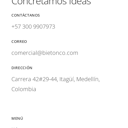
Concretamos Ideas
CONTÁCTANOS
+57 300 9907973
CORREO
comercial@bietonco.com
DIRECCIÓN
Carrera 42#29-44, Itagüí, Medellín,
Colombia
MENÚ