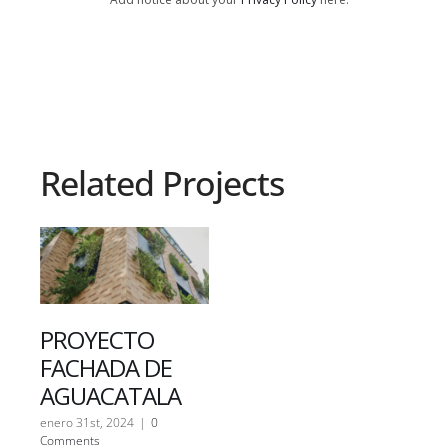
Related Projects
PROYECTO
FACHADA DE
AGUACATALA
enero 31st, 2024
|
0
Comments