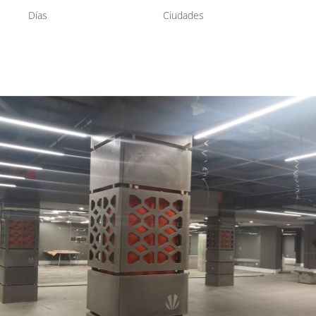
Días
Ciudades