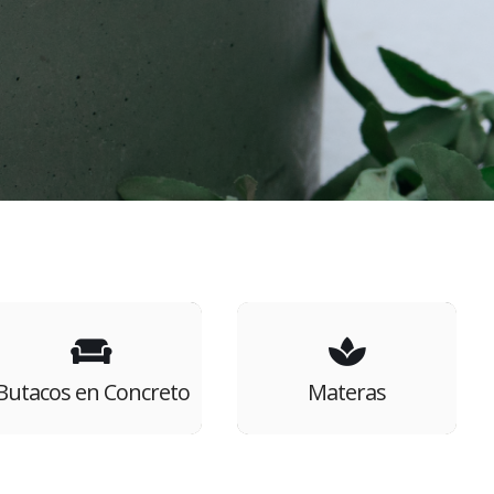
Butacos en Concreto
Materas