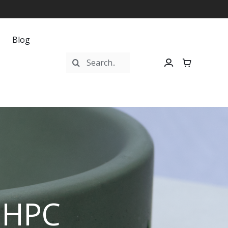
Blog
Buscar:
UHPC