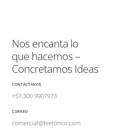
Nos encanta lo
que hacemos –
Concretamos Ideas
CONTÁCTANOS
+57 300 9907973
CORREO
comercial@bietonco.com