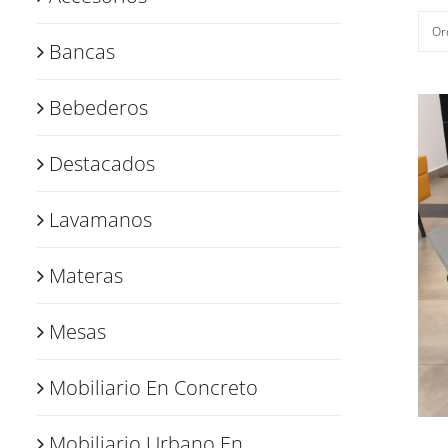
Or
Bancas
Bebederos
Destacados
Lavamanos
Materas
Mesas
Mobiliario En Concreto
Mobiliario Urbano En